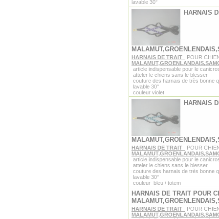
lavable 30°
HARNAIS D
MALAMUT,GROENLENDAIS
HARNAIS DE TRAIT
POUR CHIE
MALAMUT,GROENLANDAIS,SAM
article indispensable pour le canicro
atteler le chiens sans le blesser
couture des harnais de très bonne q
lavable 30°
couleur violet
HARNAIS D
MALAMUT,GROENLENDAIS
HARNAIS DE TRAIT
POUR CHIE
MALAMUT,GROENLANDAIS,SAM
article indispensable pour le canicro
atteler le chiens sans le blesser
couture des harnais de très bonne q
lavable 30°
couleur bleu / totem
HARNAIS DE TRAIT POUR C
MALAMUT,GROENLENDAIS
HARNAIS DE TRAIT
POUR CHIE
MALAMUT,GROENLANDAIS,SAM