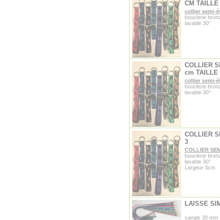
CM TAILLE
collier semi-é
bouclerie bron
lavable 30°
COLLIER S
cm TAILLE 
collier semi-é
bouclerie bron
lavable 30°
COLLIER S
3
COLLIER SE
bouclerie bron
lavable 30°
Largeur 3cm
LAISSE SI
sangle 30 mm