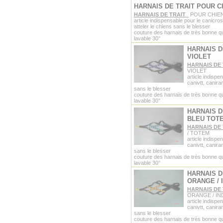
HARNAIS DE TRAIT POUR C
HARNAIS DE TRAIT
POUR CHIEN
article indispensable pour le canicros
atteler le chiens sans le blesser
couture des harnais de très bonne qu
lavable 30°
HARNAIS D
VIOLET
HARNAIS DE
VIOLET
article indispe
canivtt, canira
sans le blesser
couture des harnais de très bonne qu
lavable 30°
HARNAIS D
BLEU TOT
HARNAIS DE
/ TOTEM
article indispe
canivtt, canira
sans le blesser
couture des harnais de très bonne qu
lavable 30°
HARNAIS D
ORANGE / 
HARNAIS DE
ORANGE / IN
article indispe
canivtt, canira
sans le blesser
couture des harnais de très bonne qu