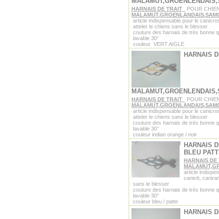
MALAMUT,GROENLENDAIS
HARNAIS DE TRAIT
POUR CHIE
MALAMUT,GROENLANDAIS,SAM
article indispensable pour le canicro
atteler le chiens sans le blesser
couture des harnais de très bonne q
lavable 30°
couleur VERT AIGLE
HARNAIS D
MALAMUT,GROENLENDAIS
HARNAIS DE TRAIT
POUR CHIE
MALAMUT,GROENLANDAIS,SAM
article indispensable pour le canicro
atteler le chiens sans le blesser
couture des harnais de très bonne q
lavable 30°
couleur indian orange / noir
HARNAIS D
BLEU PATT
HARNAIS DE
MALAMUT,G
article indispe
canivtt, canira
sans le blesser
couture des harnais de très bonne q
lavable 30°
couleur bleu / patte
HARNAIS D