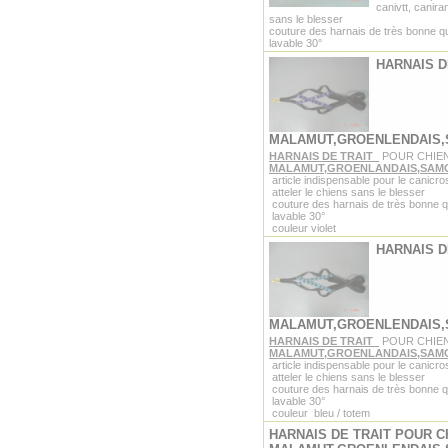
canivtt, canira
sans le blesser
couture des harnais de très bonne qu
lavable 30°
HARNAIS D
MALAMUT,GROENLENDAIS
HARNAIS DE TRAIT
POUR CHIE
MALAMUT,GROENLANDAIS,SAM
article indispensable pour le canicro
atteler le chiens sans le blesser
couture des harnais de très bonne q
lavable 30°
couleur violet
HARNAIS D
MALAMUT,GROENLENDAIS
HARNAIS DE TRAIT
POUR CHIE
MALAMUT,GROENLANDAIS,SAM
article indispensable pour le canicro
atteler le chiens sans le blesser
couture des harnais de très bonne q
lavable 30°
couleur bleu / totem
HARNAIS DE TRAIT POUR C