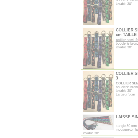
bouclerie bron
lavable 30°
COLLIER S
cm TAILLE 
collier semi-é
bouclerie bron
lavable 30°
COLLIER S
3
COLLIER SE
bouclerie bron
lavable 30°
Largeur 3cm
LAISSE SI
sangle 30 mm
mousqueton la
lavable 30°