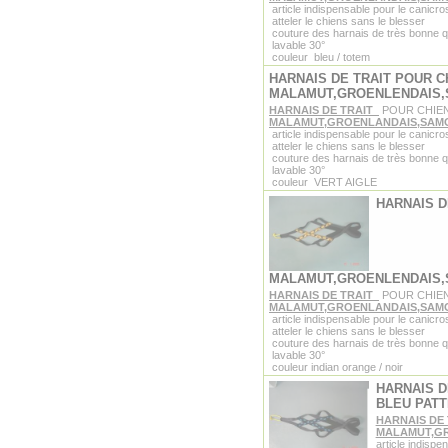
article indispensable pour le canicro
atteler le chiens sans le blesser
couture des harnais de très bonne q
lavable 30°
couleur bleu / totem
HARNAIS DE TRAIT POUR C
MALAMUT,GROENLENDAIS
HARNAIS DE TRAIT
POUR CHIE
MALAMUT,GROENLANDAIS,SAM
article indispensable pour le canicro
atteler le chiens sans le blesser
couture des harnais de très bonne q
lavable 30°
couleur VERT AIGLE
HARNAIS D
MALAMUT,GROENLENDAIS
HARNAIS DE TRAIT
POUR CHIE
MALAMUT,GROENLANDAIS,SAM
article indispensable pour le canicro
atteler le chiens sans le blesser
couture des harnais de très bonne q
lavable 30°
couleur indian orange / noir
HARNAIS D
BLEU PATT
HARNAIS DE
MALAMUT,G
article indispe