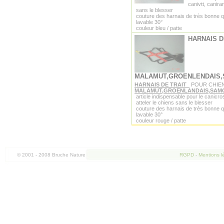
canivtt, canira
sans le blesser
couture des harnais de très bonne q
lavable 30°
couleur bleu / patte
HARNAIS D
MALAMUT,GROENLENDAIS
HARNAIS DE TRAIT
POUR CHIE
MALAMUT,GROENLANDAIS,SAM
article indispensable pour le canicro
atteler le chiens sans le blesser
couture des harnais de très bonne q
lavable 30°
couleur rouge / patte
© 2001 - 2008 Bruche Nature
RGPD
-
Mentions l