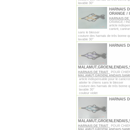
lavable 30°
HARNAIS D
ORANGE / 
HARNAIS DE
ORANGE / IN
article indispe
canivtt, canira
sans le blesser
couture des harnais de très bonne qu
lavable 30°
HARNAIS D
MALAMUT,GROENLENDAIS
HARNAIS DE TRAIT
POUR CHIE
MALAMUT,GROENLANDAIS,SAM
article indispensable pour le canicro
atteler le chiens sans le blesser
couture des harnais de très bonne q
lavable 30°
couleur violet
HARNAIS D
MALAMUT,GROENLENDAIS
HARNAIS DE TRAIT
POUR CHIE
MALAMUT,GROENLANDAIS,SAM