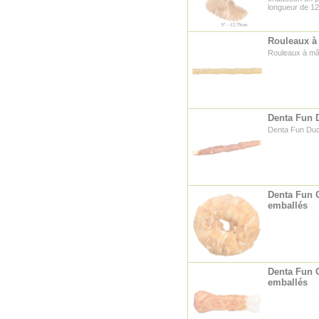
longueur de 1
Rouleaux à 
Rouleaux à mâc
Denta Fun D
Denta Fun Duc
Denta Fun 
emballés
Denta Fun 
emballés