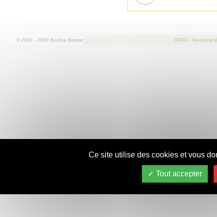
© 2001 - 2008 Bruche Nature
RGPD
-
Mentions l
Ce site utilise des cookies et vous do
Tout accepter