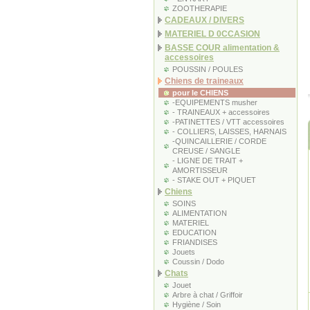
ZOOTHERAPIE
CADEAUX / DIVERS
MATERIEL D 0CCASION
BASSE COUR alimentation &
accessoires
POUSSIN / POULES
Chiens de traineaux
pour le CHIENS
-EQUIPEMENTS musher
- TRAINEAUX + accessoires
-PATINETTES / VTT accessoires
- COLLIERS, LAISSES, HARNAIS
-QUINCAILLERIE / CORDE
CREUSE / SANGLE
- LIGNE DE TRAIT +
AMORTISSEUR
- STAKE OUT + PIQUET
Chiens
SOINS
ALIMENTATION
MATERIEL
EDUCATION
FRIANDISES
Jouets
Coussin / Dodo
Chats
Jouet
Arbre à chat / Griffoir
Hygiène / Soin