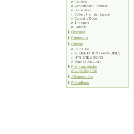
Chatière
Alimentation / Friandise
Bac à litière
Collier / Harnais / Laisse
Coussin / Dodo
Transport
Gamelle
Oiseaux
Rongeurs
Cheval
CLOTURE
ALIMENTATION / FRIANDISES
HYGIENE & SOINS
Matériel d'occasion
Poisson, pêche
et aquariophilie
Alimentation
Friandises