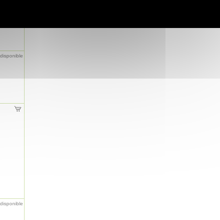
ndisponible
ndisponible