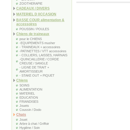
ZOOTHERAPIE
CADEAUX / DIVERS
MATERIEL D 0CCASION
BASSE COUR alimentation &
accessoires
POUSSIN / POULES
Chiens de traineaux
pour le CHIENS
-EQUIPEMENTS musher
- TRAINEAUX + accessoires
-PATINETTES / VTT accessoires
- COLLIERS, LAISSES, HARNAIS
-QUINCAILLERIE / CORDE
CREUSE / SANGLE
- LIGNE DE TRAIT +
AMORTISSEUR
- STAKE OUT + PIQUET
Chiens
SOINS
ALIMENTATION
MATERIEL
EDUCATION
FRIANDISES
Jouets
Coussin / Dodo
Chats
Jouet
Arbre à chat / Griffoir
Hygiène / Soin