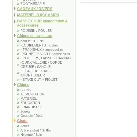
ZOOTHERAPIE
CADEAUX / DIVERS
MATERIEL D 0CCASION
BASSE COUR alimentation &
accessoires
POUSSIN / POULES
Chiens de traineaux
pour le CHIENS
-EQUIPEMENTS musher
- TRAINEAUX + accessoires
-PATINETTES / VTT accessoires
- COLLIERS, LAISSES, HARNAIS
-QUINCAILLERIE / CORDE
CREUSE / SANGLE
- LIGNE DE TRAIT +
AMORTISSEUR
- STAKE OUT + PIQUET
Chiens
SOINS
ALIMENTATION
MATERIEL
EDUCATION
FRIANDISES
Jouets
Coussin / Dodo
Chats
Jouet
Arbre à chat / Griffoir
Hygiène / Soin