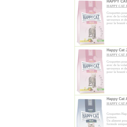
HAPPY CAT
HAPPY CAT J
Croquettes pour
avec de la vola
savoureux et de
pour la beauté 
Happy Cat 
HAPPY CAT J
Croquettes pour
avec de la vola
savoureux et de
pour la beauté 
Happy Cat A
HAPPY CAT A
Croquettes Hap
poisson.
Un aliment pour 
formule uniqu