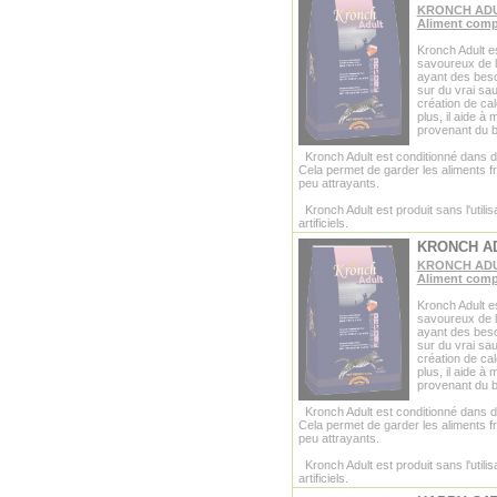
KRONCH ADUL
Aliment comp
Kronch Adult es
savoureux de l
ayant des bes
sur du vrai sau
création de cal
plus, il aide à 
provenant du ba
Kronch Adult est conditionné dans d
Cela permet de garder les aliments f
peu attrayants.
Kronch Adult est produit sans l'utilis
artificiels.
KRONCH AD
KRONCH ADUL
Aliment comp
Kronch Adult es
savoureux de l
ayant des bes
sur du vrai sau
création de cal
plus, il aide à 
provenant du ba
Kronch Adult est conditionné dans d
Cela permet de garder les aliments f
peu attrayants.
Kronch Adult est produit sans l'utilis
artificiels.